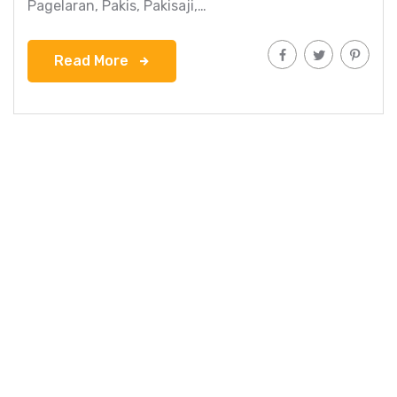
Pagelaran, Pakis, Pakisaji,…
Read More