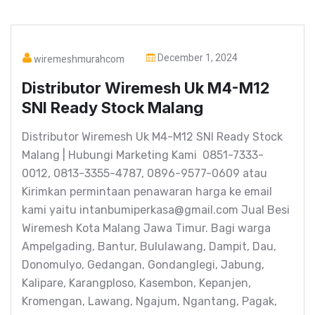
December 1, 2024
wiremeshmurahcom
Distributor Wiremesh Uk M4-M12
SNI Ready Stock Malang
Distributor Wiremesh Uk M4-M12 SNI Ready Stock
Malang | Hubungi Marketing Kami 0851-7333-
0012, 0813-3355-4787, 0896-9577-0609 atau
Kirimkan permintaan penawaran harga ke email
kami yaitu intanbumiperkasa@gmail.com Jual Besi
Wiremesh Kota Malang Jawa Timur. Bagi warga
Ampelgading, Bantur, Bululawang, Dampit, Dau,
Donomulyo, Gedangan, Gondanglegi, Jabung,
Kalipare, Karangploso, Kasembon, Kepanjen,
Kromengan, Lawang, Ngajum, Ngantang, Pagak,