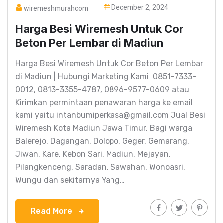
December 2, 2024
wiremeshmurahcom
Harga Besi Wiremesh Untuk Cor
Beton Per Lembar di Madiun
Harga Besi Wiremesh Untuk Cor Beton Per Lembar
di Madiun | Hubungi Marketing Kami 0851-7333-
0012, 0813-3355-4787, 0896-9577-0609 atau
Kirimkan permintaan penawaran harga ke email
kami yaitu intanbumiperkasa@gmail.com Jual Besi
Wiremesh Kota Madiun Jawa Timur. Bagi warga
Balerejo, Dagangan, Dolopo, Geger, Gemarang,
Jiwan, Kare, Kebon Sari, Madiun, Mejayan,
Pilangkenceng, Saradan, Sawahan, Wonoasri,
Wungu dan sekitarnya Yang…
Read More