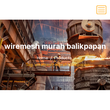
wiremesh murah balikpapan
Home
Products
Tag: wiremesh murah balikpapan