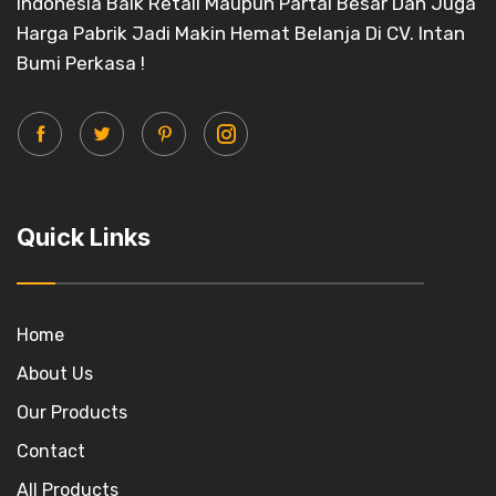
Indonesia Baik Retail Maupun Partai Besar Dan Juga
Harga Pabrik Jadi Makin Hemat Belanja Di CV. Intan
Bumi Perkasa !
Quick Links
Home
About Us
Our Products
Contact
All Products