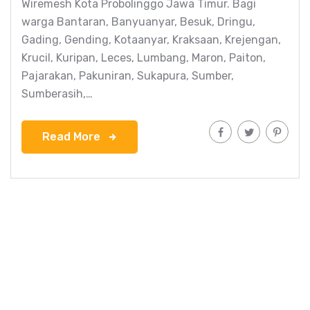
Wiremesh Kota Probolinggo Jawa Timur. Bagi
warga Bantaran, Banyuanyar, Besuk, Dringu,
Gading, Gending, Kotaanyar, Kraksaan, Krejengan,
Krucil, Kuripan, Leces, Lumbang, Maron, Paiton,
Pajarakan, Pakuniran, Sukapura, Sumber,
Sumberasih,…
Read More