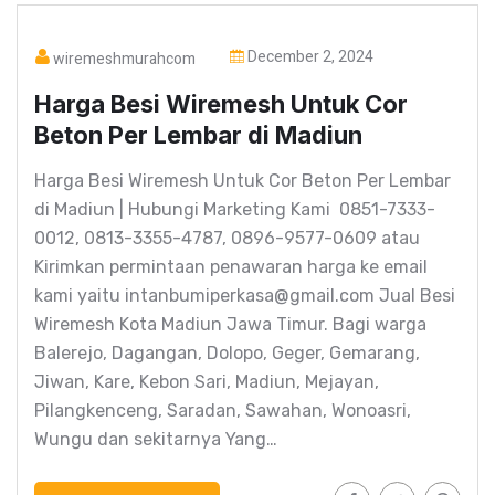
December 2, 2024
wiremeshmurahcom
Harga Besi Wiremesh Untuk Cor
Beton Per Lembar di Madiun
Harga Besi Wiremesh Untuk Cor Beton Per Lembar
di Madiun | Hubungi Marketing Kami 0851-7333-
0012, 0813-3355-4787, 0896-9577-0609 atau
Kirimkan permintaan penawaran harga ke email
kami yaitu intanbumiperkasa@gmail.com Jual Besi
Wiremesh Kota Madiun Jawa Timur. Bagi warga
Balerejo, Dagangan, Dolopo, Geger, Gemarang,
Jiwan, Kare, Kebon Sari, Madiun, Mejayan,
Pilangkenceng, Saradan, Sawahan, Wonoasri,
Wungu dan sekitarnya Yang…