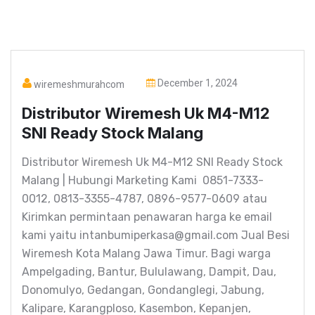
December 1, 2024
wiremeshmurahcom
Distributor Wiremesh Uk M4-M12
SNI Ready Stock Malang
Distributor Wiremesh Uk M4-M12 SNI Ready Stock
Malang | Hubungi Marketing Kami 0851-7333-
0012, 0813-3355-4787, 0896-9577-0609 atau
Kirimkan permintaan penawaran harga ke email
kami yaitu intanbumiperkasa@gmail.com Jual Besi
Wiremesh Kota Malang Jawa Timur. Bagi warga
Ampelgading, Bantur, Bululawang, Dampit, Dau,
Donomulyo, Gedangan, Gondanglegi, Jabung,
Kalipare, Karangploso, Kasembon, Kepanjen,