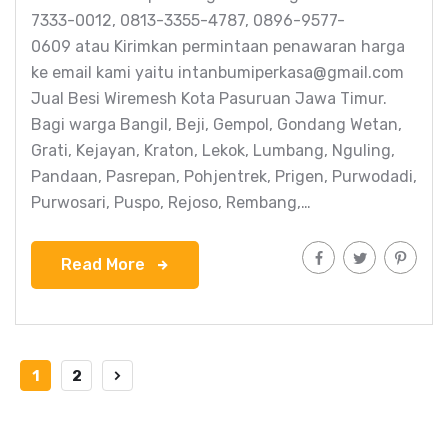
7333-0012, 0813-3355-4787, 0896-9577-
0609 atau Kirimkan permintaan penawaran harga
ke email kami yaitu intanbumiperkasa@gmail.com
Jual Besi Wiremesh Kota Pasuruan Jawa Timur.
Bagi warga Bangil, Beji, Gempol, Gondang Wetan,
Grati, Kejayan, Kraton, Lekok, Lumbang, Nguling,
Pandaan, Pasrepan, Pohjentrek, Prigen, Purwodadi,
Purwosari, Puspo, Rejoso, Rembang,…
Read More
1
2