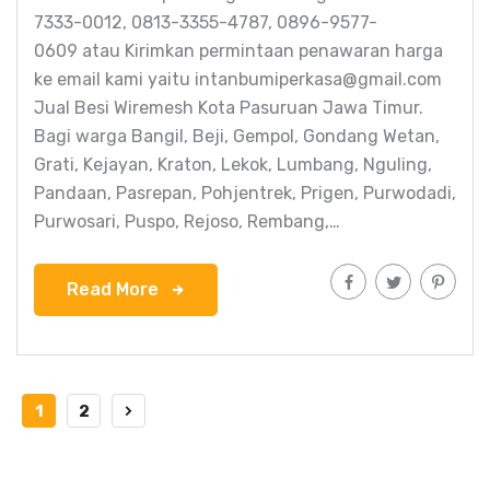
7333-0012, 0813-3355-4787, 0896-9577-
0609 atau Kirimkan permintaan penawaran harga
ke email kami yaitu intanbumiperkasa@gmail.com
Jual Besi Wiremesh Kota Pasuruan Jawa Timur.
Bagi warga Bangil, Beji, Gempol, Gondang Wetan,
Grati, Kejayan, Kraton, Lekok, Lumbang, Nguling,
Pandaan, Pasrepan, Pohjentrek, Prigen, Purwodadi,
Purwosari, Puspo, Rejoso, Rembang,…
Read More
1
2