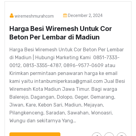
December 2, 2024
wiremeshmurahcom
Harga Besi Wiremesh Untuk Cor
Beton Per Lembar di Madiun
Harga Besi Wiremesh Untuk Cor Beton Per Lembar
di Madiun | Hubungi Marketing Kami 0851-7333-
0012, 0813-3355-4787, 0896-9577-0609 atau
Kirimkan permintaan penawaran harga ke email
kami yaitu intanbumiperkasa@gmail.com Jual Besi
Wiremesh Kota Madiun Jawa Timur. Bagi warga
Balerejo, Dagangan, Dolopo, Geger, Gemarang,
Jiwan, Kare, Kebon Sari, Madiun, Mejayan,
Pilangkenceng, Saradan, Sawahan, Wonoasri,
Wungu dan sekitarnya Yang…