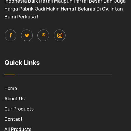
Indonesia Baik Retail Maupun Partai Besar Dan Juga
Harga Pabrik Jadi Makin Hemat Belanja Di CV. Intan
Bumi Perkasa !
Quick Links
Home
About Us
Our Products
Contact
All Products