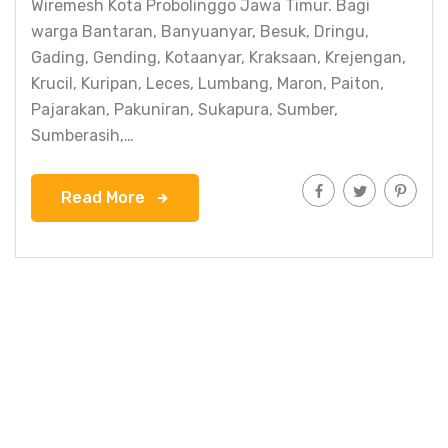
Wiremesh Kota Probolinggo Jawa Timur. Bagi
warga Bantaran, Banyuanyar, Besuk, Dringu,
Gading, Gending, Kotaanyar, Kraksaan, Krejengan,
Krucil, Kuripan, Leces, Lumbang, Maron, Paiton,
Pajarakan, Pakuniran, Sukapura, Sumber,
Sumberasih,…
Read More