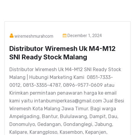
December 1, 2024
wiremeshmurahcom
Distributor Wiremesh Uk M4-M12
SNI Ready Stock Malang
Distributor Wiremesh Uk M4-M12 SNI Ready Stock
Malang | Hubungi Marketing Kami 0851-7333-
0012, 0813-3355-4787, 0896-9577-0609 atau
Kirimkan permintaan penawaran harga ke email
kami yaitu intanbumiperkasa@gmail.com Jual Besi
Wiremesh Kota Malang Jawa Timur. Bagi warga
Ampelgading, Bantur, Bululawang, Dampit, Dau,
Donomulyo, Gedangan, Gondanglegi, Jabung,
Kalipare, Karangploso, Kasembon, Kepanjen,