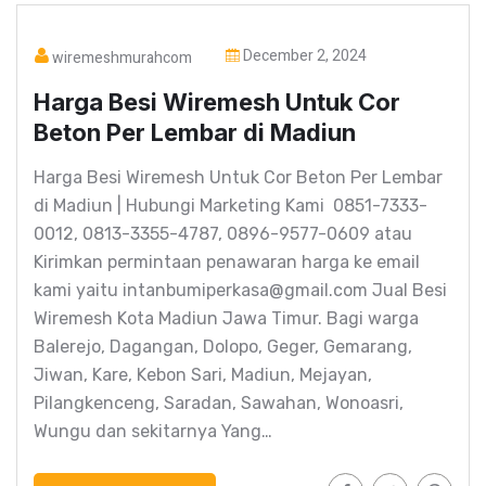
December 2, 2024
wiremeshmurahcom
Harga Besi Wiremesh Untuk Cor
Beton Per Lembar di Madiun
Harga Besi Wiremesh Untuk Cor Beton Per Lembar
di Madiun | Hubungi Marketing Kami 0851-7333-
0012, 0813-3355-4787, 0896-9577-0609 atau
Kirimkan permintaan penawaran harga ke email
kami yaitu intanbumiperkasa@gmail.com Jual Besi
Wiremesh Kota Madiun Jawa Timur. Bagi warga
Balerejo, Dagangan, Dolopo, Geger, Gemarang,
Jiwan, Kare, Kebon Sari, Madiun, Mejayan,
Pilangkenceng, Saradan, Sawahan, Wonoasri,
Wungu dan sekitarnya Yang…