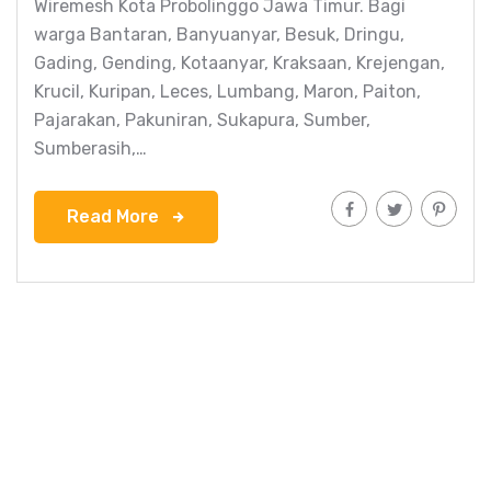
Wiremesh Kota Probolinggo Jawa Timur. Bagi
warga Bantaran, Banyuanyar, Besuk, Dringu,
Gading, Gending, Kotaanyar, Kraksaan, Krejengan,
Krucil, Kuripan, Leces, Lumbang, Maron, Paiton,
Pajarakan, Pakuniran, Sukapura, Sumber,
Sumberasih,…
Read More