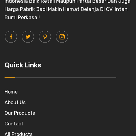
Indonesia Baik Retail Maupun Partai Besar Dan Juga
Harga Pabrik Jadi Makin Hemat Belanja Di CV. Intan
Bumi Perkasa !
Quick Links
Home
About Us
Our Products
Contact
All Products