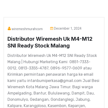
December 1, 2024
wiremeshmurahcom
Distributor Wiremesh Uk M4-M12
SNI Ready Stock Malang
Distributor Wiremesh Uk M4-M12 SNI Ready Stock
Malang | Hubungi Marketing Kami 0851-7333-
0012, 0813-3355-4787, 0896-9577-0609 atau
Kirimkan permintaan penawaran harga ke email
kami yaitu intanbumiperkasa@gmail.com Jual Besi
Wiremesh Kota Malang Jawa Timur. Bagi warga
Ampelgading, Bantur, Bululawang, Dampit, Dau,
Donomulyo, Gedangan, Gondanglegi, Jabung,
Kalipare, Karangploso, Kasembon, Kepanjen,