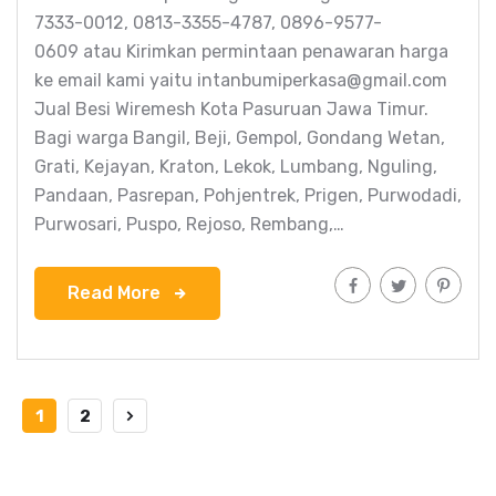
7333-0012, 0813-3355-4787, 0896-9577-
0609 atau Kirimkan permintaan penawaran harga
ke email kami yaitu intanbumiperkasa@gmail.com
Jual Besi Wiremesh Kota Pasuruan Jawa Timur.
Bagi warga Bangil, Beji, Gempol, Gondang Wetan,
Grati, Kejayan, Kraton, Lekok, Lumbang, Nguling,
Pandaan, Pasrepan, Pohjentrek, Prigen, Purwodadi,
Purwosari, Puspo, Rejoso, Rembang,…
Read More
1
2