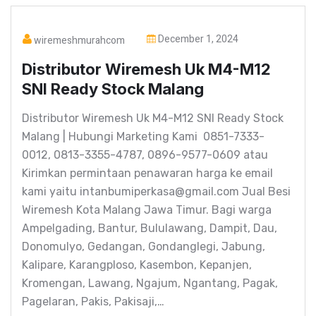
December 1, 2024
wiremeshmurahcom
Distributor Wiremesh Uk M4-M12
SNI Ready Stock Malang
Distributor Wiremesh Uk M4-M12 SNI Ready Stock
Malang | Hubungi Marketing Kami 0851-7333-
0012, 0813-3355-4787, 0896-9577-0609 atau
Kirimkan permintaan penawaran harga ke email
kami yaitu intanbumiperkasa@gmail.com Jual Besi
Wiremesh Kota Malang Jawa Timur. Bagi warga
Ampelgading, Bantur, Bululawang, Dampit, Dau,
Donomulyo, Gedangan, Gondanglegi, Jabung,
Kalipare, Karangploso, Kasembon, Kepanjen,
Kromengan, Lawang, Ngajum, Ngantang, Pagak,
Pagelaran, Pakis, Pakisaji,…