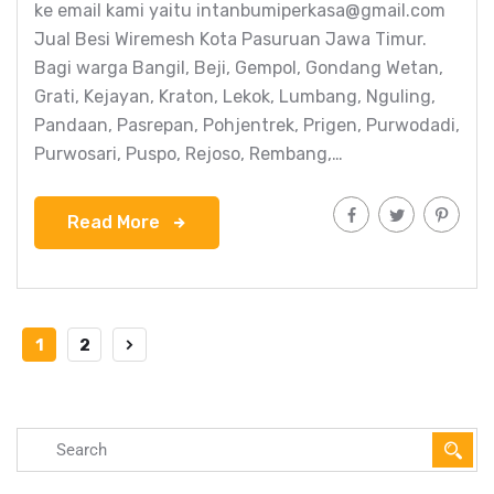
ke email kami yaitu intanbumiperkasa@gmail.com
Jual Besi Wiremesh Kota Pasuruan Jawa Timur.
Bagi warga Bangil, Beji, Gempol, Gondang Wetan,
Grati, Kejayan, Kraton, Lekok, Lumbang, Nguling,
Pandaan, Pasrepan, Pohjentrek, Prigen, Purwodadi,
Purwosari, Puspo, Rejoso, Rembang,…
Read More
1
2