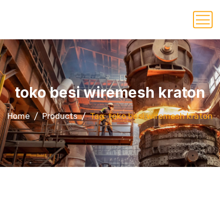
toko besi wiremesh kraton
Home
Products
Tag: toko besi wiremesh kraton